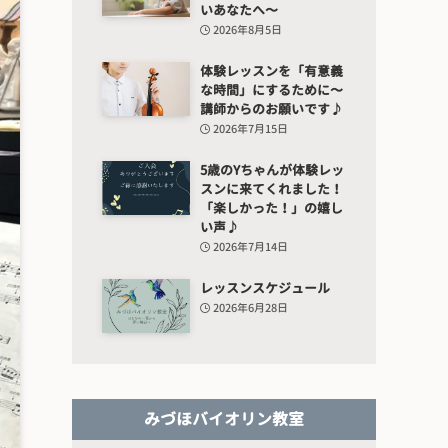
いあなたへ〜
2026年8月5日
体験レッスンを「有意義
な時間」にするために〜
講師からのお願いです♪
2026年7月15日
5歳のYちゃんが体験レッ
スンに来てくれました！
「楽しかった！」の嬉し
い声♪
2026年7月14日
レッスンスケジュール
2026年6月28日
みづほバイオリン教室