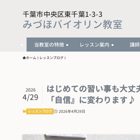
千葉市中央区東千葉1-3-3
みづほバイオリン教室
当教室の特徴
レッスン案内
講師
ホーム
レッスンブログ
はじめての習い事も大丈
2026
4/29
「自信』に変わります♪
レッスンブログ
2026年4月29日