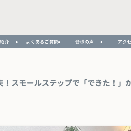
紹介
よくあるご質問
皆様の声
アク
夫！スモールステップで「できた！」