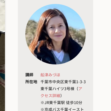
講師
船津みづほ
所在地
千葉市中央区東千葉1-3-3
東千葉ハイツ3号棟（
ア
クセス詳細
）
※JR東千葉駅 徒歩10分
※京成バス千葉イースト