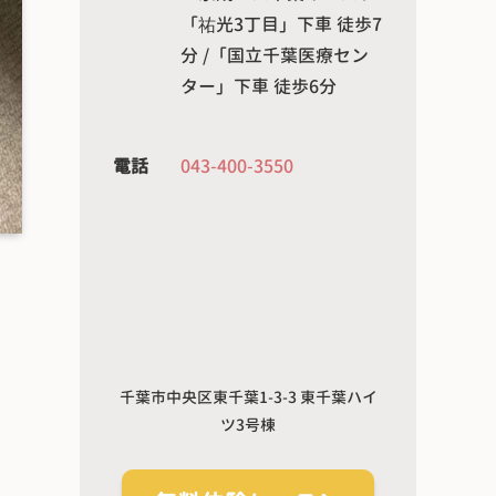
「祐光3丁目」下車 徒歩7
分 /「国立千葉医療セン
ター」下車 徒歩6分
電話
043-400-3550
千葉市中央区東千葉1-3-3 東千葉ハイ
ツ3号棟