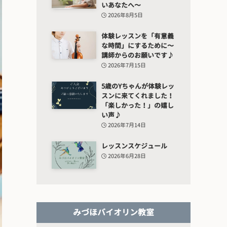
いあなたへ〜
2026年8月5日
体験レッスンを「有意義
な時間」にするために〜
講師からのお願いです♪
2026年7月15日
5歳のYちゃんが体験レッ
スンに来てくれました！
「楽しかった！」の嬉し
い声♪
2026年7月14日
レッスンスケジュール
2026年6月28日
みづほバイオリン教室