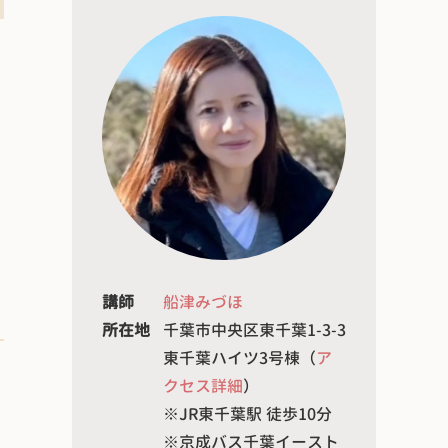
講師
船津みづほ
所在地
千葉市中央区東千葉1-3-3
東千葉ハイツ3号棟（
ア
クセス詳細
）
※JR東千葉駅 徒歩10分
※京成バス千葉イースト