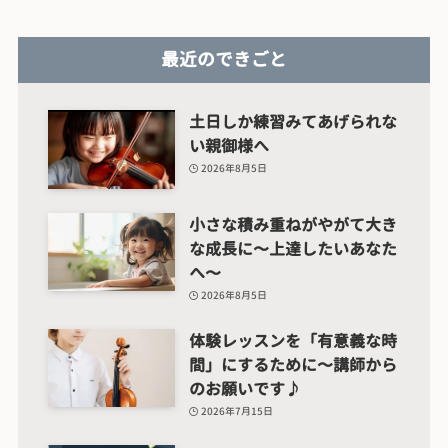
最近のできごと
土日しか練習みてあげられな
い親御様へ
2026年8月5日
小さな積み重ねがやがて大き
な成長に〜上達したいあなた
へ〜
2026年8月5日
体験レッスンを「有意義な時
間」にするために〜講師から
のお願いです♪
2026年7月15日