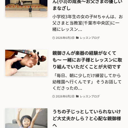
ん(小3)の成長〜お父さまの優しい
まなざし
小学校3年生の女の子Mちゃんは、お
父さまと当教室(千葉市中央区)に一
緒にレッスン...
2026年6月3日
レッスンブログ
親御さんが楽器の経験がなくて
も〜 一緒にお子様とレッスンに取
り組んでいただくことが大切です
「毎日、朝に少しだけ練習してから
幼稚園へ行くんです」 そうお話して
くださったの...
2026年6月2日
レッスンブログ
うちの子じっとしていられないけ
ど大丈夫かしら？と心配な親御様
へ