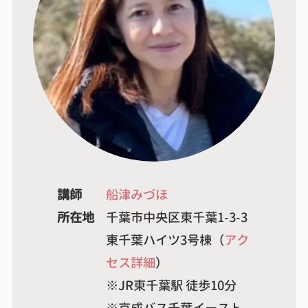
講師
船津みづほ
所在地
千葉市中央区東千葉1-3-3
東千葉ハイツ3号棟（
アク
セス詳細
）
※JR東千葉駅 徒歩10分