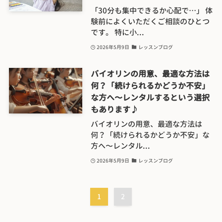
「30分も集中できるか心配で…」 体
験前によくいただくご相談のひとつ
です。 特に小...
2026年5月9日
レッスンブログ
バイオリンの用意、最適な方法は
何？「続けられるかどうか不安」
な方へ〜レンタルするという選択
もあります♪
バイオリンの用意、最適な方法は
何？「続けられるかどうか不安」な
方へ〜レンタル...
2026年5月9日
レッスンブログ
1
2