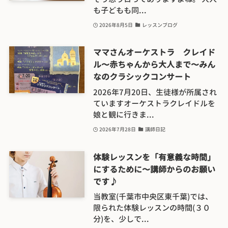
も子どもも同...
2026年8月5日
レッスンブログ
ママさんオーケストラ クレイド
ル〜赤ちゃんから大人まで〜みん
なのクラシックコンサート
2026年7月20日、生徒様が所属され
ていますオーケストラクレイドルを
娘と観に行きま...
2026年7月28日
講師日記
体験レッスンを「有意義な時間」
にするために〜講師からのお願い
です♪
当教室(千葉市中央区東千葉)では、
限られた体験レッスンの時間(３０
分)を、少しで...